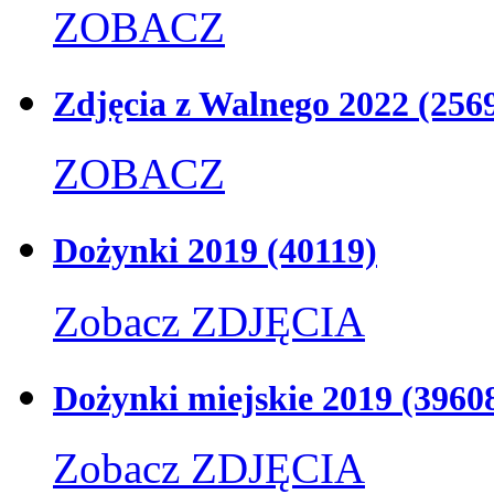
ZOBACZ
Zdjęcia z Walnego 2022
(256
ZOBACZ
Dożynki 2019
(40119)
Zobacz ZDJĘCIA
Dożynki miejskie 2019
(3960
Zobacz ZDJĘCIA