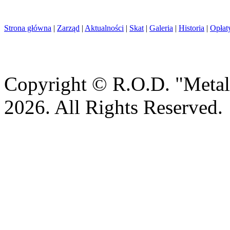
Strona główna
|
Zarząd
|
Aktualności
|
Skat
|
Galeria
|
Historia
|
Opłat
Copyright © R.O.D. "Metal
2026. All Rights Reserved.