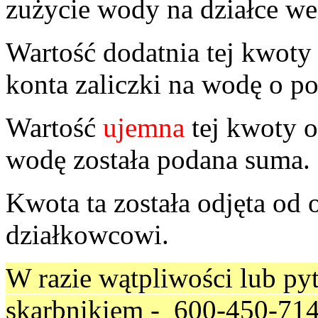
zużycie wody na działce wed
Wartość dodatnia tej kwoty
konta zaliczki na wodę o p
Wartość
ujemna
tej kwoty o
wodę została podana suma.
Kwota ta została odjęta od 
działkowcowi.
W razie wątpliwości lub py
skarbnikiem - 600-450-71