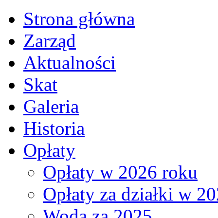
Strona główna
Zarząd
Aktualności
Skat
Galeria
Historia
Opłaty
Opłaty w 2026 roku
Opłaty za działki w 2
Woda za 2025